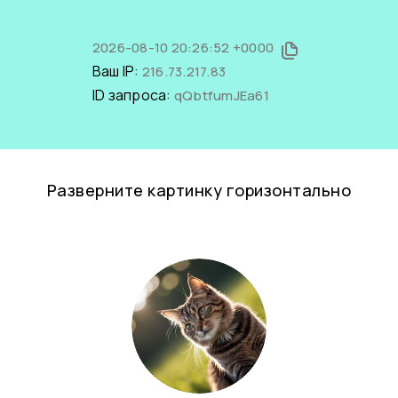
2026-08-10 20:26:52 +0000
Ваш IP:
216.73.217.83
ID запроса:
qQbtfumJEa61
Разверните картинку горизонтально