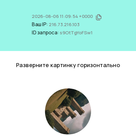
2026-08-06 11:09:54 +0000
Ваш IP:
216.73.216.103
ID запроса:
s9OtTgYoFSw1
Разверните картинку горизонтально