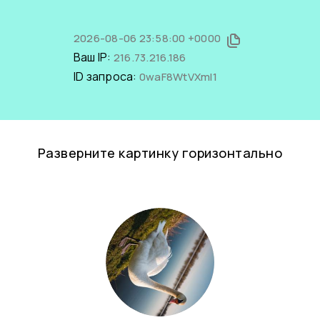
2026-08-06 23:58:00 +0000
Ваш IP:
216.73.216.186
ID запроса:
0waF8WtVXmI1
Разверните картинку горизонтально