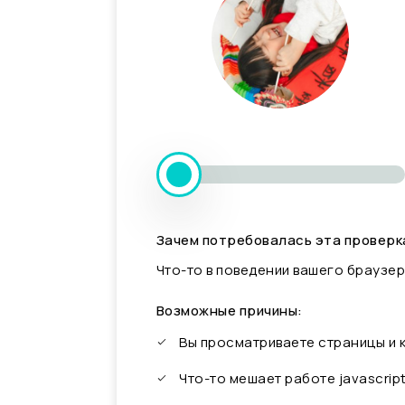
Зачем потребовалась эта проверк
Что-то в поведении вашего браузер
Возможные причины:
Вы просматриваете страницы и
Что-то мешает работе javascrip