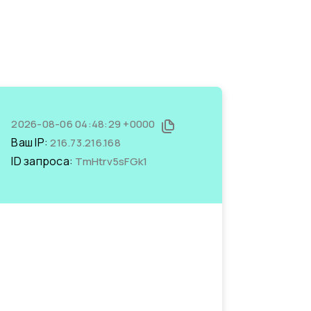
2026-08-06 04:48:29 +0000
Ваш IP:
216.73.216.168
ID запроса:
TmHtrv5sFGk1