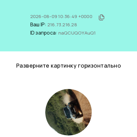
2026-08-09 10:36:49 +0000
Ваш IP:
216.73.216.28
ID запроса:
naQCUQOYAuQ1
Разверните картинку горизонтально