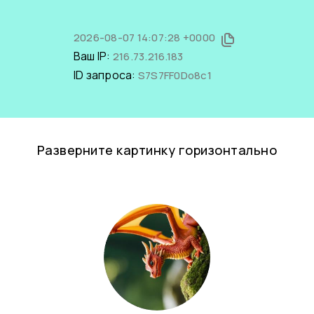
2026-08-07 14:07:28 +0000
Ваш IP:
216.73.216.183
ID запроса:
S7S7FF0Do8c1
Разверните картинку горизонтально