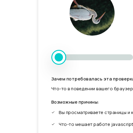
Зачем потребовалась эта проверк
Что-то в поведении вашего браузер
Возможные причины:
Вы просматриваете страницы и
Что-то мешает работе javascrip