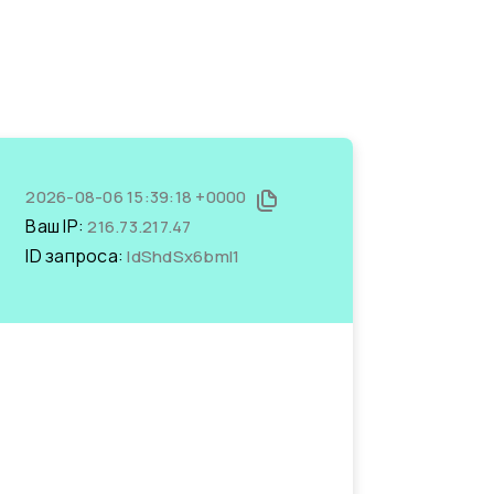
2026-08-06 15:39:18 +0000
Ваш IP:
216.73.217.47
ID запроса:
IdShdSx6bmI1