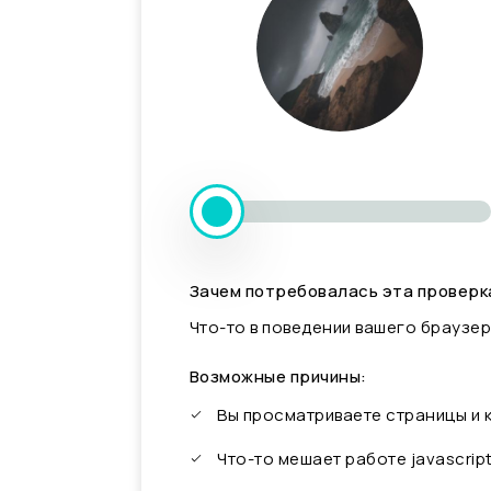
Зачем потребовалась эта проверк
Что-то в поведении вашего браузер
Возможные причины:
Вы просматриваете страницы и
Что-то мешает работе javascrip