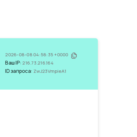
2026-08-08 04:58:35 +0000
Ваш IP:
216.73.216.164
ID запроса:
ZwJ23VmpieA1