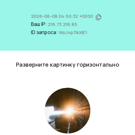
2026-08-08 04:50:32 +0000
Ваш IP:
216.73.216.85
ID запроса:
WoJvp7lkXiE1
Разверните картинку горизонтально