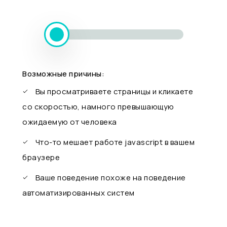
Возможные причины:
Вы просматриваете страницы и кликаете
со скоростью, намного превышающую
ожидаемую от человека
Что-то мешает работе javascript в вашем
браузере
Ваше поведение похоже на поведение
автоматизированных систем