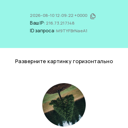
2026-08-10 12:09:22 +0000
Ваш IP:
216.73.217.148
ID запроса:
M9TYFBrNaeA1
Разверните картинку горизонтально