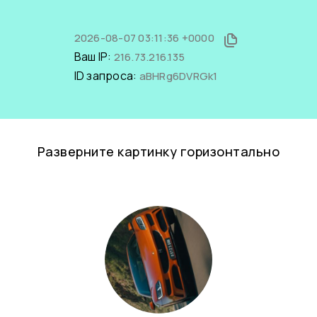
2026-08-07 03:11:36 +0000
Ваш IP:
216.73.216.135
ID запроса:
aBHRg6DVRGk1
Разверните картинку горизонтально