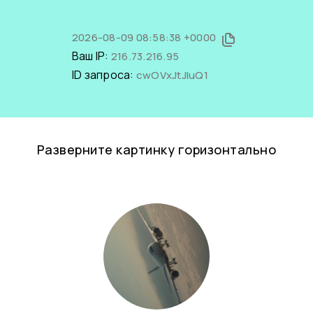
2026-08-09 08:58:38 +0000
Ваш IP:
216.73.216.95
ID запроса:
cwOVxJtJluQ1
Разверните картинку горизонтально