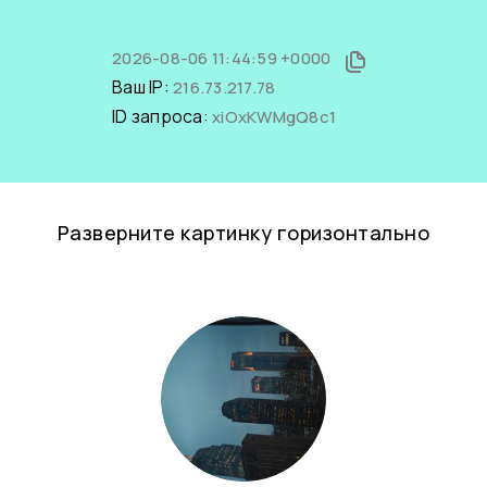
2026-08-06 11:44:59 +0000
Ваш IP:
216.73.217.78
ID запроса:
xiOxKWMgQ8c1
Разверните картинку горизонтально