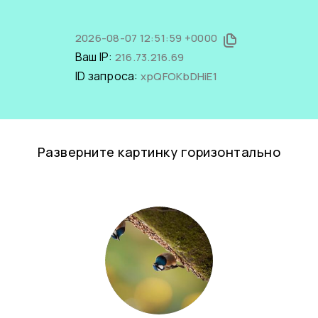
2026-08-07 12:51:59 +0000
Ваш IP:
216.73.216.69
ID запроса:
xpQFOKbDHiE1
Разверните картинку горизонтально