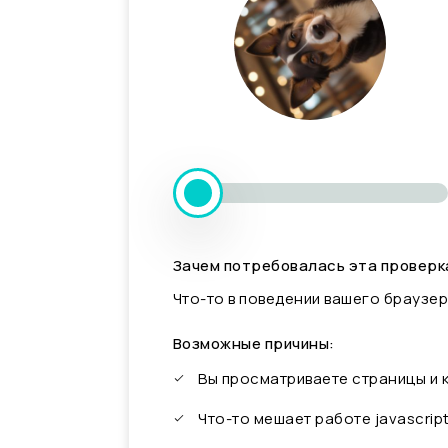
Зачем потребовалась эта проверк
Что-то в поведении вашего браузер
Возможные причины:
Вы просматриваете страницы и
Что-то мешает работе javascrip