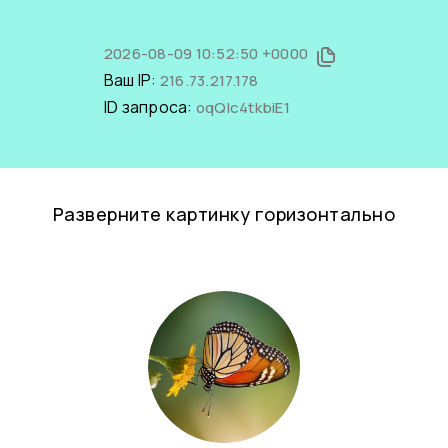
2026-08-09 10:52:50 +0000
Ваш IP:
216.73.217.178
ID запроса:
oqQIc4tkbiE1
Разверните картинку горизонтально