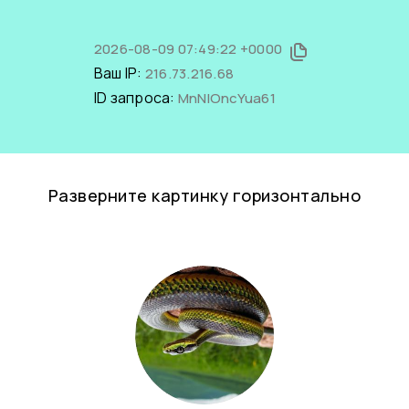
2026-08-09 07:49:22 +0000
Ваш IP:
216.73.216.68
ID запроса:
MnNlOncYua61
Разверните картинку горизонтально