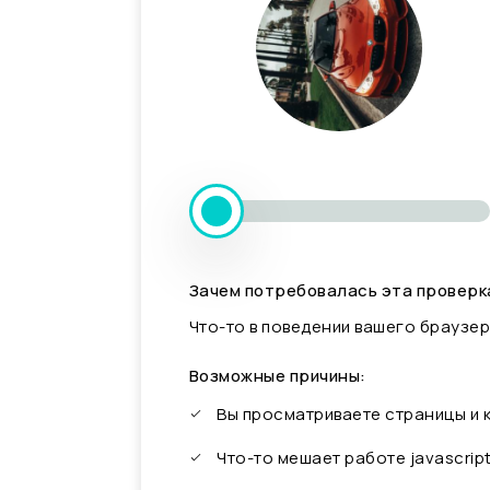
Зачем потребовалась эта проверк
Что-то в поведении вашего браузер
Возможные причины:
Вы просматриваете страницы и
Что-то мешает работе javascrip