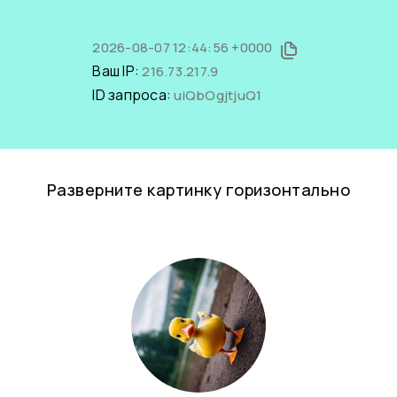
2026-08-07 12:44:56 +0000
Ваш IP:
216.73.217.9
ID запроса:
uiQbOgjtjuQ1
Разверните картинку горизонтально