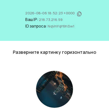
2026-08-06 18:52:23 +0000
Ваш IP:
216.73.216.59
ID запроса:
NqVnYqY6hSw1
Разверните картинку горизонтально