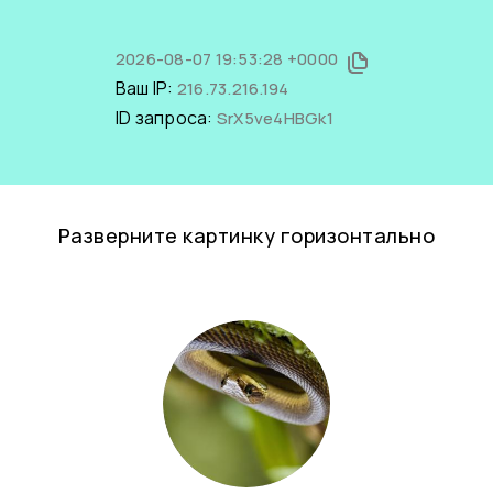
2026-08-07 19:53:28 +0000
Ваш IP:
216.73.216.194
ID запроса:
SrX5ve4HBGk1
Разверните картинку горизонтально