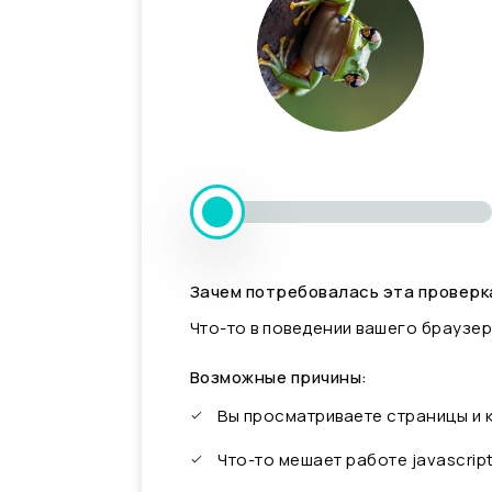
Зачем потребовалась эта проверк
Что-то в поведении вашего браузер
Возможные причины:
Вы просматриваете страницы и
Что-то мешает работе javascrip