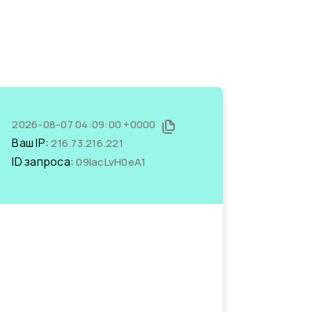
2026-08-07 04:09:00 +0000
Ваш IP:
216.73.216.221
ID запроса:
09IacLvH0eA1