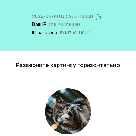
2026-08-10 03:59:14 +0000
Ваш IP:
216.73.216.190
ID запроса:
ExKi7oCJJ0U1
Разверните картинку горизонтально