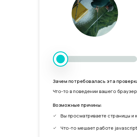
Зачем потребовалась эта проверк
Что-то в поведении вашего браузер
Возможные причины:
Вы просматриваете страницы и
Что-то мешает работе javascrip