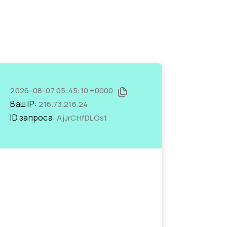
2026-08-07 05:45:10 +0000
Ваш IP:
216.73.216.24
ID запроса:
AjJrCHfDLOs1