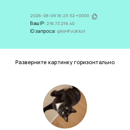
2026-08-08 16:23:52 +0000
Ваш IP:
216.73.216.40
ID запроса:
qNVHFviJKKo1
Разверните картинку горизонтально