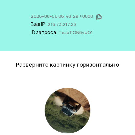
2026-08-06 06:40:29 +0000
Ваш IP:
216.73.217.23
ID запроса:
TeJoTON6vuQ1
Разверните картинку горизонтально