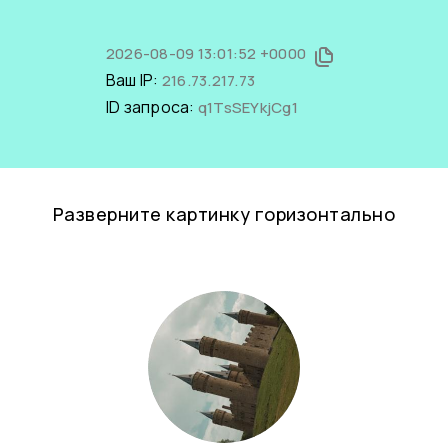
2026-08-09 13:01:52 +0000
Ваш IP:
216.73.217.73
ID запроса:
q1TsSEYkjCg1
Разверните картинку горизонтально