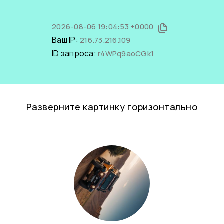
2026-08-06 19:04:53 +0000
Ваш IP:
216.73.216.109
ID запроса:
r4WPq9aoCGk1
Разверните картинку горизонтально