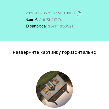
2026-08-06 21:37:28 +0000
Ваш IP:
216.73.217.74
ID запроса:
SbYFT3ltKW21
Разверните картинку горизонтально