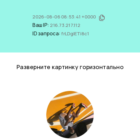
2026-08-06 08:53:41 +0000
Ваш IP:
216.73.217.112
ID запроса:
frLDglETi8c1
Разверните картинку горизонтально