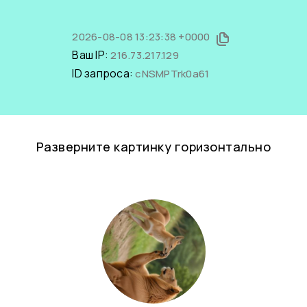
2026-08-08 13:23:38 +0000
Ваш IP:
216.73.217.129
ID запроса:
cNSMPTrk0a61
Разверните картинку горизонтально