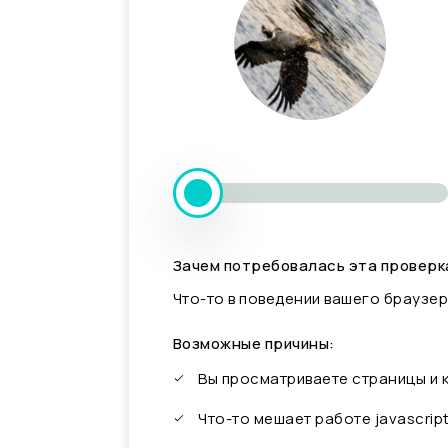
Зачем потребовалась эта проверк
Что-то в поведении вашего браузер
Возможные причины:
Вы просматриваете страницы и
Что-то мешает работе javascrip