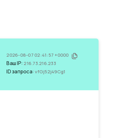
2026-08-07 02:41:57 +0000
Ваш IP:
216.73.216.233
ID запроса:
vfGj52j49Cg1