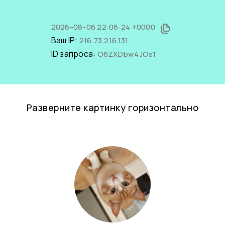
2026-08-06 22:06:24 +0000
Ваш IP:
216.73.216.131
ID запроса:
O6ZXDbw4JOs1
Разверните картинку горизонтально