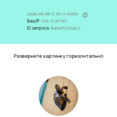
2026-08-08 11:39:11 +0000
Ваш IP:
216.73.217.167
ID запроса:
BdQvFCMZL8c1
Разверните картинку горизонтально