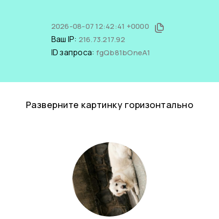
2026-08-07 12:42:41 +0000
Ваш IP:
216.73.217.92
ID запроса:
fgQb81bOneA1
Разверните картинку горизонтально