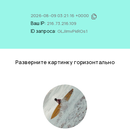
2026-08-09 03:21:16 +0000
Ваш IP:
216.73.216.109
ID запроса:
GLJlmvPkROs1
Разверните картинку горизонтально