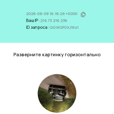
2026-08-09 16:16:26 +0000
Ваш IP:
216.73.216.236
ID запроса:
QGWQF0XJ1Ko1
Разверните картинку горизонтально