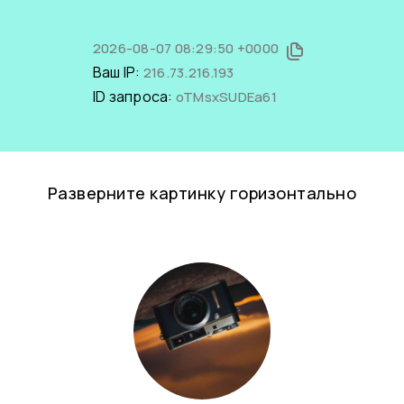
2026-08-07 08:29:50 +0000
Ваш IP:
216.73.216.193
ID запроса:
oTMsxSUDEa61
Разверните картинку горизонтально