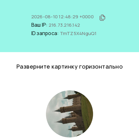
2026-08-10 12:48:29 +0000
Ваш IP:
216.73.216.142
ID запроса:
TmTZ5X4NguQ1
Разверните картинку горизонтально