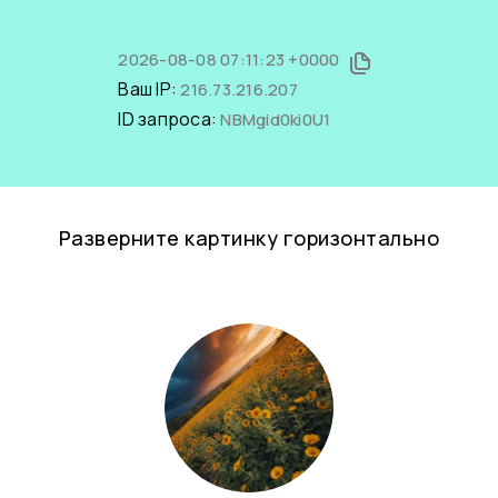
2026-08-08 07:11:23 +0000
Ваш IP:
216.73.216.207
ID запроса:
NBMgid0ki0U1
Разверните картинку горизонтально