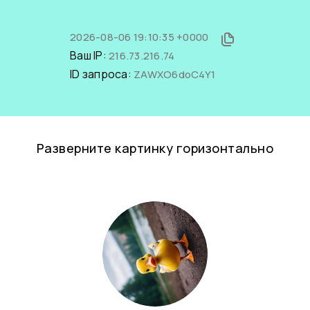
2026-08-06 19:10:35 +0000
Ваш IP:
216.73.216.74
ID запроса:
ZAWXO6doC4Y1
Разверните картинку горизонтально