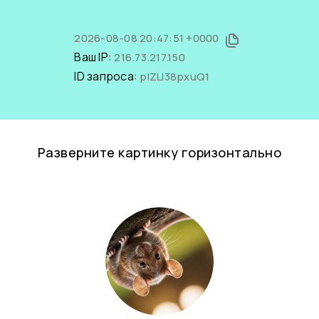
2026-08-08 20:47:51 +0000
Ваш IP:
216.73.217.150
ID запроса:
plZLl38pxuQ1
Разверните картинку горизонтально