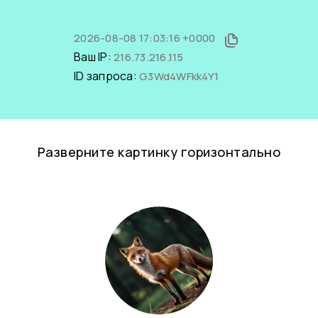
2026-08-08 17:03:16 +0000
Ваш IP:
216.73.216.115
ID запроса:
G3Wd4WFkk4Y1
Разверните картинку горизонтально