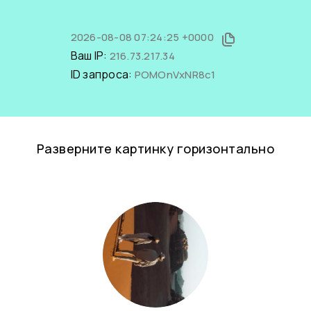
2026-08-08 07:24:25 +0000
Ваш IP:
216.73.217.34
ID запроса:
POMOnVxNR8c1
Разверните картинку горизонтально