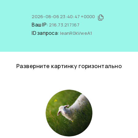
2026-08-06 23:40:47 +0000
Ваш IP:
216.73.217.167
ID запроса:
leanR0kVweA1
Разверните картинку горизонтально