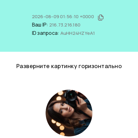
2026-08-09 01:56:10 +0000
Ваш IP:
216.73.216.180
ID запроса:
AuHH24HZYeA1
Разверните картинку горизонтально