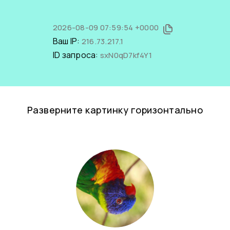
2026-08-09 07:59:54 +0000
Ваш IP:
216.73.217.1
ID запроса:
sxN0qD7kf4Y1
Разверните картинку горизонтально