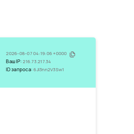
2026-08-07 04:19:06 +0000
Ваш IP:
216.73.217.34
ID запроса:
6JI3nn2V3Sw1