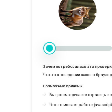
Зачем потребовалась эта проверк
Что-то в поведении вашего браузер
Возможные причины:
Вы просматриваете страницы и
Что-то мешает работе javascrip