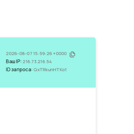
2026-08-07 15:59:26 +0000
Ваш IP:
216.73.216.54
ID запроса:
QxTRkunHTKo1