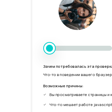
Зачем потребовалась эта проверк
Что-то в поведении вашего браузер
Возможные причины:
Вы просматриваете страницы и
Что-то мешает работе javascrip