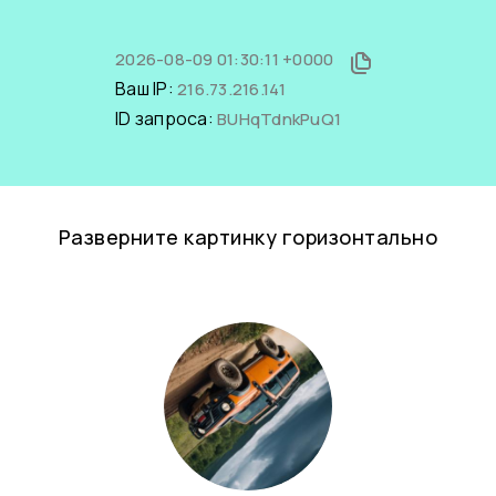
2026-08-09 01:30:11 +0000
Ваш IP:
216.73.216.141
ID запроса:
BUHqTdnkPuQ1
Разверните картинку горизонтально